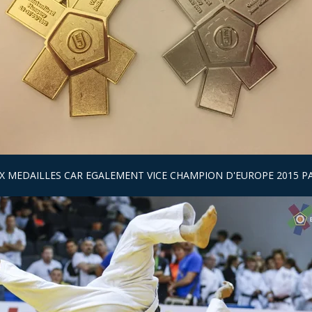
X MEDAILLES CAR EGALEMENT VICE CHAMPION D'EUROPE 2015 P