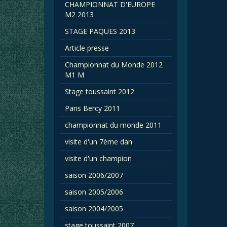
CHAMPIONNAT D'EUROPE
M2 2013
STAGE PAQUES 2013
Article presse
Championnat du Monde 2012
M1 M
Stage toussaint 2012
Paris Bercy 2011
championnat du monde 2011
visite d'un 7ème dan
visite d'un champion
saison 2006/2007
saison 2005/2006
saison 2004/2005
stage toussaint 2007