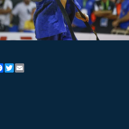
tager
Facebook
Twitter
Email